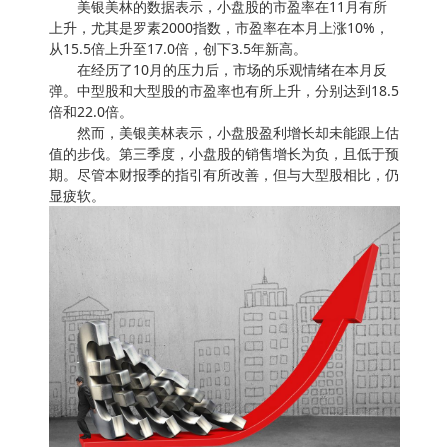
美银美林的数据表示，小盘股的市盈率在11月有所
上升，尤其是罗素2000指数，市盈率在本月上涨10%，
从15.5倍上升至17.0倍，创下3.5年新高。
在经历了10月的压力后，市场的乐观情绪在本月反
弹。中型股和大型股的市盈率也有所上升，分别达到18.5
倍和22.0倍。
然而，美银美林表示，小盘股盈利增长却未能跟上估
值的步伐。第三季度，小盘股的销售增长为负，且低于预
期。尽管本财报季的指引有所改善，但与大型股相比，仍
显疲软。