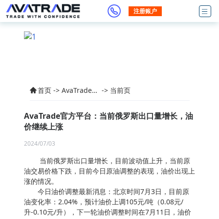
注册账户
首页
->
AvaTrade交
->
当前页
易产品资讯
AvaTrade官方平台：当前俄罗斯出口量增长，油
价继续上涨
2024/07/03
当前俄罗斯出口量增长，目前波动值上升，当前原
油交易价格下跌，目前今日原油调整的表现，油价出现上
涨的情况。
今日油价调整最新消息：北京时间7月3日，目前原
油变化率：2.04%，预计油价上调105元/吨（0.08元/
升-0.10元/升），下一轮油价调整时间在7月11日，油价