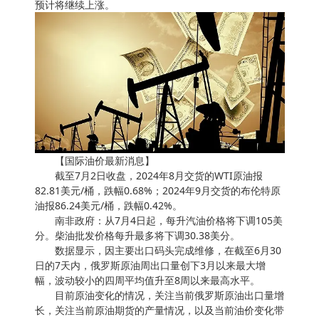
预计将继续上涨。
【国际油价最新消息】
截至7月2日收盘，2024年8月交货的WTI原油报
82.81美元/桶，跌幅0.68%；2024年9月交货的布伦特原
油报86.24美元/桶，跌幅0.42%。
南非政府：从7月4日起，每升汽油价格将下调105美
分。柴油批发价格每升最多将下调30.38美分。
数据显示，因主要出口码头完成维修，在截至6月30
日的7天内，俄罗斯原油周出口量创下3月以来最大增
幅，波动较小的四周平均值升至8周以来最高水平。
目前原油变化的情况，关注当前俄罗斯原油出口量增
长，关注当前原油期货的产量情况，以及当前油价变化带