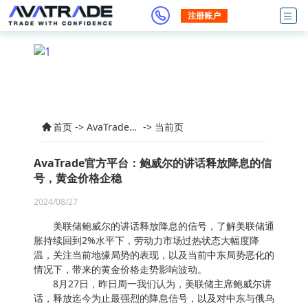
注册账户
首页
->
AvaTrade交
->
当前页
易产品资讯
AvaTrade官方平台：鲍威尔的讲话释放降息的信
号，黄金价格企稳
2024/08/27
美联储鲍威尔的讲话释放降息的信号，了解美联储通
胀持续回到2%水平下，劳动力市场过热状态大幅度降
温，关注当前地缘局势的表现，以及当前中东局势恶化的
情况下，带来的黄金价格走势影响波动。
8月27日，昨日周一我们认为，美联储主席鲍威尔讲
话，释放迄今为止最强烈的降息信号，以及对中东与俄乌